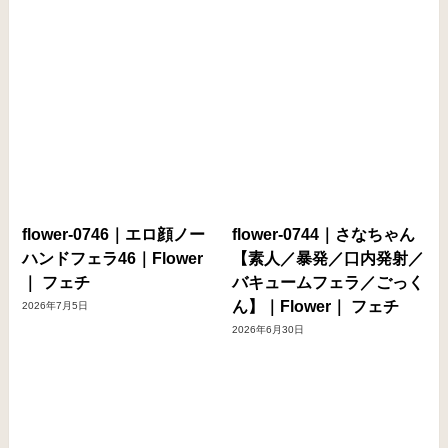
flower-0746｜エロ顔ノー
flower-0744｜さなちゃん
ハンドフェラ46｜Flower
【素人／暴発／口内発射／
｜ フェチ
バキュームフェラ／ごっく
ん】｜Flower｜ フェチ
2026年7月5日
2026年6月30日