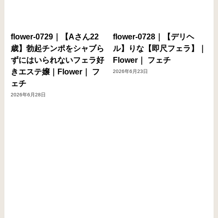
flower-0729｜【Aさん22
flower-0728｜【デリヘ
歳】勃起チンポをシャブら
ル】りな【即尺フェラ】｜
ずにはいられないフェラ好
Flower｜ フェチ
きエステ嬢｜Flower｜ フ
2026年6月23日
ェチ
2026年6月28日