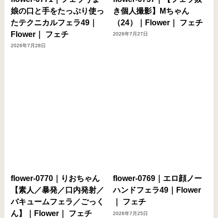
娘の口と手をたっぷり使っ
き個人撮影】Mちゃん
たテクニカルフェラ49｜
（24）｜Flower｜ フェチ
Flower｜ フェチ
2026年7月27日
2026年7月28日
flower-0770｜りおちゃん
flower-0769｜エロ顔ノー
【素人／暴発／口内発射／
ハンドフェラ49｜Flower
バキュームフェラ／ごっく
｜ フェチ
ん】｜Flower｜ フェチ
2026年7月25日