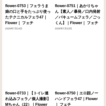
flower-0753｜フェラうま
flower-0751｜あかりちゃ
娘の口と手をたっぷり使っ
ん【素人／暴発／口内発射
たテクニカルフェラ47｜
／バキュームフェラ／ごっ
Flower｜ フェチ
くん】｜Flower｜ フェチ
2026年7月14日
2026年7月13日
flower-0733｜【トイレ連
flower-0750｜エロ顔ノー
れ込みフェラ／個人撮影】
ハンドフェラ47｜Flower
Mちゃん（22）｜Flower
｜ フェチ