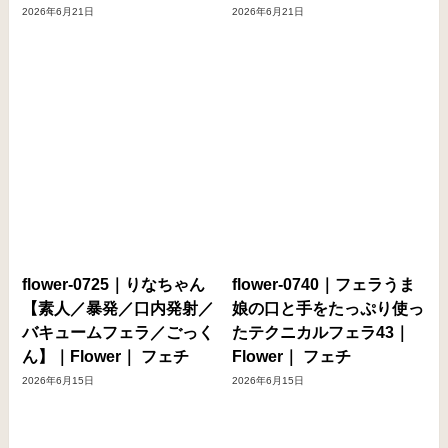
2026年6月21日
2026年6月21日
flower-0725｜りなちゃん
flower-0740｜フェラうま
【素人／暴発／口内発射／
娘の口と手をたっぷり使っ
バキュームフェラ／ごっく
たテクニカルフェラ43｜
ん】｜Flower｜ フェチ
Flower｜ フェチ
2026年6月15日
2026年6月15日